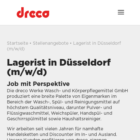
Startseite
•
Stellenangebote
• Lagerist in Düsseldorf
(m/w/d)
Lagerist in Düsseldorf
(m/w/d)
Job mit Perspektive
Die dreco Werke Wasch- und Körperpflegemittel GmbH
produziert eine breite Palette von Eigenmarken im
Bereich der Wasch-, Spül- und Reinigungsmittel auf
höchstem Qualitätsniveau, darunter Pulver- und
Flüssigwaschmittel, Weichspüler, Handspül- und
Geschirrspülmittel sowie Haushaltsreiniger.
Wir arbeiten seit vielen Jahren für namhafte
Handelsketten und Discounter im In- und Ausland.